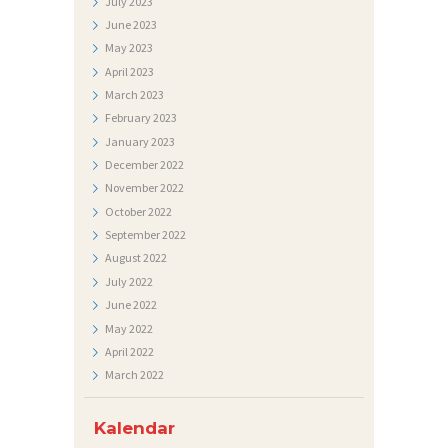
July
2023
June
2023
May
2023
April
2023
March
2023
February
2023
January
2023
December
2022
November
2022
October
2022
September
2022
August
2022
July
2022
June
2022
May
2022
April
2022
March
2022
Kalendar