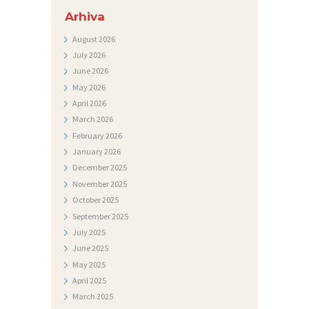
L
Arhiva
E
August
2026
July
2026
R
June
2026
I
May
2026
J
April
2026
A
March
2026
February
2026
N
January
2026
A
December
2025
November
2025
T
October
2025
J
September
2025
E
July
2025
Č
June
2025
May
2025
A
April
2025
J
March
2025