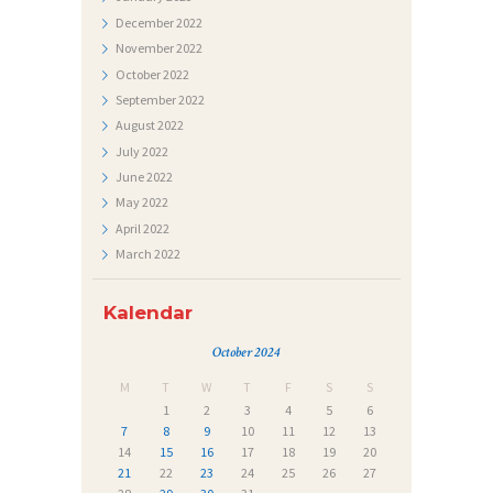
December
2022
November
2022
October
2022
September
2022
August
2022
July
2022
June
2022
May
2022
April
2022
March
2022
Kalendar
October 2024
M
T
W
T
F
S
S
1
2
3
4
5
6
7
8
9
10
11
12
13
14
15
16
17
18
19
20
21
22
23
24
25
26
27