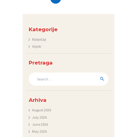
pagination
Kategorije
Natječaji
Vijesti
Pretraga
Search
for:
Arhiva
August
2026
July
2026
June
2026
May
2026