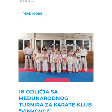
-33 kg)
…
READ MORE
18 ODLIČJA SA
MEĐUNARODNOG
TURNIRA ZA KARATE KLUB
“VINKOVCI”