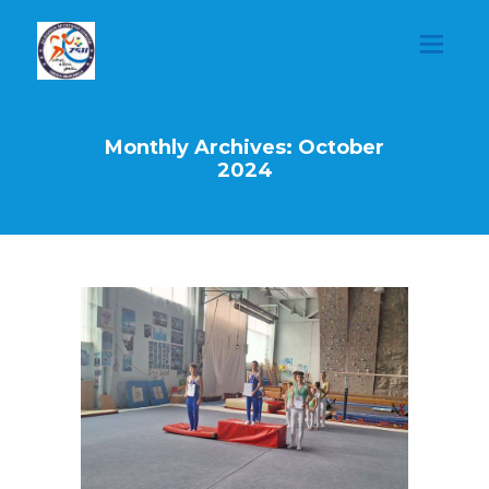
Monthly Archives: October
2024