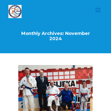
Monthly Archives: November
2024