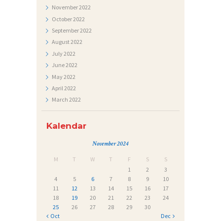
November
2022
October
2022
September
2022
August
2022
July
2022
June
2022
May
2022
April
2022
March
2022
Kalendar
November 2024
M
T
W
T
F
S
S
1
2
3
4
5
6
7
8
9
10
11
12
13
14
15
16
17
18
19
20
21
22
23
24
25
26
27
28
29
30
« Oct
Dec »