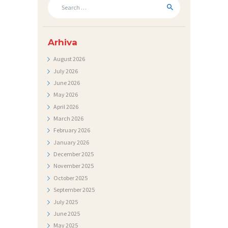
Search
for:
Arhiva
August
2026
July
2026
June
2026
May
2026
April
2026
March
2026
February
2026
January
2026
December
2025
November
2025
October
2025
September
2025
July
2025
June
2025
May
2025