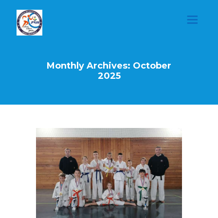
Monthly Archives: October
2025