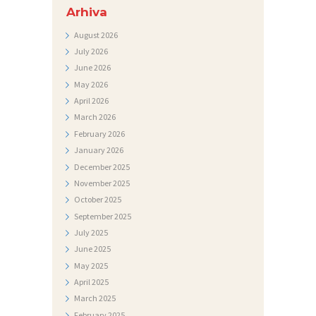
T
Arhiva
I
August
2026
F
July
2026
June
2026
O
May
2026
T
April
2026
O
March
2026
February
2026
G
January
2026
A
December
2025
L
November
2025
E
October
2025
September
2025
R
July
2025
I
June
2025
J
May
2025
April
2025
A
March
2025
N
February
2025