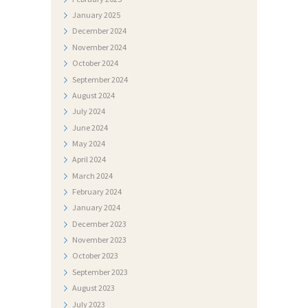
A
January
2025
December
2024
T
November
2024
J
October
2024
E
September
2024
Č
August
2024
July
2024
A
June
2024
J
May
2024
I
April
2024
March
2024
February
2024
January
2024
December
2023
November
2023
October
2023
September
2023
August
2023
July
2023