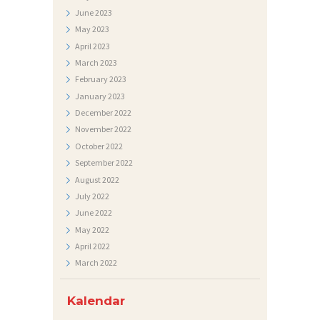
June
2023
May
2023
April
2023
March
2023
February
2023
January
2023
December
2022
November
2022
October
2022
September
2022
August
2022
July
2022
June
2022
May
2022
April
2022
March
2022
Kalendar