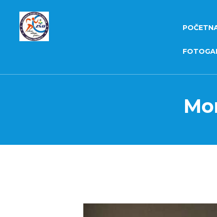
POČETN
FOTOGAL
Mon