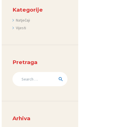
Kategorije
Natječaji
Vijesti
Pretraga
Search
for:
Arhiva