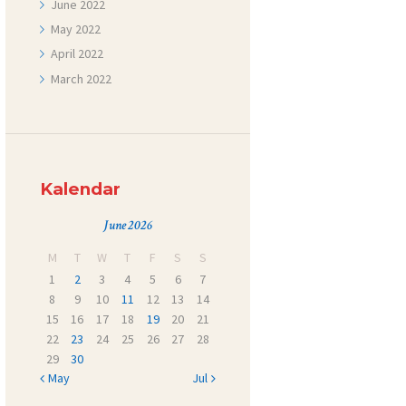
June
2022
May
2022
April
2022
March
2022
Kalendar
June 2026
M
T
W
T
F
S
S
1
2
3
4
5
6
7
8
9
10
11
12
13
14
15
16
17
18
19
20
21
22
23
24
25
26
27
28
29
30
« May
Jul »