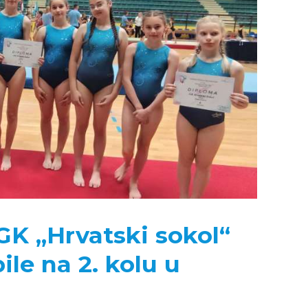
GK „Hrvatski sokol“
ile na 2. kolu u