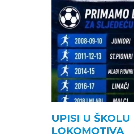
UPISI U ŠKOL
LOKOMOTIVA