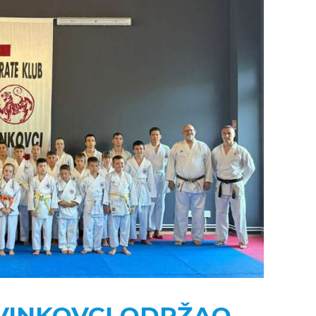
VINKOVCI ODRŽAO