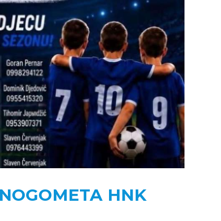
U NOGOMETA HNK