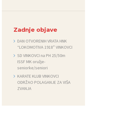
Zadnje objave
DAN OTVORENIH VRATA HNK
“LOKOMOTIVA 1918” VINKOVCI
SD VINKOVCI na PH 25/50m
ISSF MK oružje-
seniorke/seniori
KARATE KLUB VINKOVCI
ODRŽAO POLAGANJE ZA VIŠA
ZVANJA