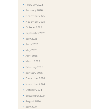
K
February
2026
U
January
2026
M
December
2025
November
2025
E
October
2025
N
September
2025
T
July
2025
June
2025
I
May
2025
F
April
2025
O
March
2025
February
2025
T
January
2025
O
December
2024
G
November
2024
October
2024
A
September
2024
L
August
2024
E
July
2024