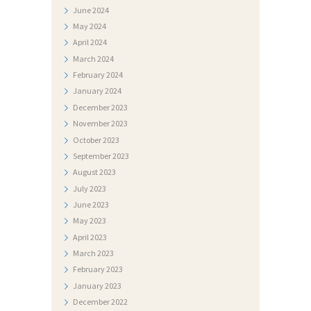
R
June
2024
May
2024
I
April
2024
J
March
2024
A
February
2024
January
2024
N
December
2023
A
November
2023
T
October
2023
September
2023
J
August
2023
E
July
2023
Č
June
2023
May
2023
A
April
2023
J
March
2023
I
February
2023
January
2023
December
2022