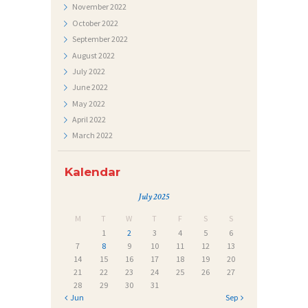
November
2022
October
2022
September
2022
August
2022
July
2022
June
2022
May
2022
April
2022
March
2022
Kalendar
July 2025
M
T
W
T
F
S
S
1
2
3
4
5
6
7
8
9
10
11
12
13
14
15
16
17
18
19
20
21
22
23
24
25
26
27
28
29
30
31
« Jun
Sep »