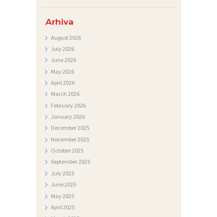
T
Arhiva
V
August
2026
I
July
2026
J
June
2026
May
2026
E
April
2026
S
March
2026
T
February
2026
I
January
2026
December
2025
D
November
2025
O
October
2025
K
September
2025
July
2025
U
June
2025
M
May
2025
E
April
2025