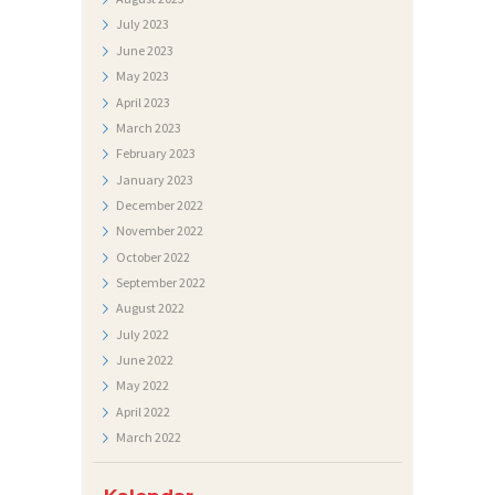
N
July
2023
June
2023
A
May
2023
T
April
2023
J
March
2023
February
2023
E
January
2023
Č
December
2022
A
November
2022
J
October
2022
September
2022
I
August
2022
July
2022
June
2022
May
2022
April
2022
March
2022