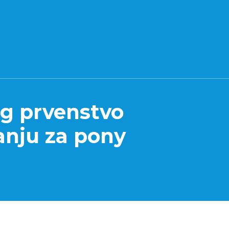
g prvenstvo
nju za pony