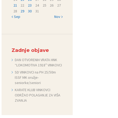
21
22
23
24
25
26
27
28
29
30
31
« Sep
Nov »
Zadnje objave
DAN OTVORENIH VRATA HNK
“LOKOMOTIVA 1918” VINKOVCI
SD VINKOVCI na PH 25/50m
ISSF MK oružje-
seniorke/seniori
KARATE KLUB VINKOVCI
ODRŽAO POLAGANJE ZA VIŠA
ZVANJA