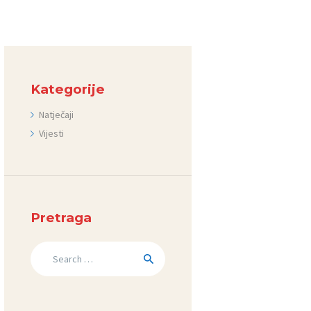
Kategorije
Natječaji
Vijesti
Pretraga
Search
for: