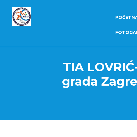
POČETN
FOTOGAL
TIA LOVRIĆ
grada Zagr