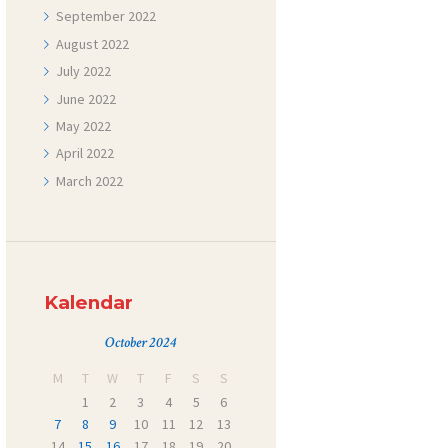
September
2022
August
2022
July
2022
June
2022
May
2022
April
2022
March
2022
Kalendar
October 2024
M
T
W
T
F
S
S
1
2
3
4
5
6
7
8
9
10
11
12
13
14
15
16
17
18
19
20