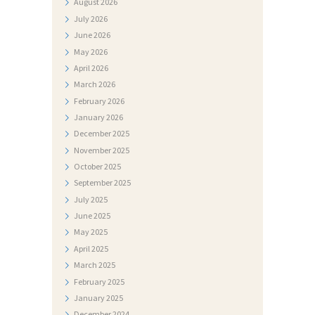
August
2026
I
July
2026
F
June
2026
May
2026
O
April
2026
T
March
2026
O
February
2026
January
2026
G
December
2025
A
November
2025
L
October
2025
E
September
2025
July
2025
R
June
2025
I
May
2025
J
April
2025
March
2025
A
February
2025
N
January
2025
December
2024