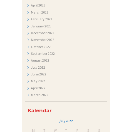
April
2023
March
2023
February
2023
January
2023
December
2022
November
2022
October
2022
September
2022
August
2022
July
2022
June
2022
May
2022
April
2022
March
2022
Kalendar
July 2022
M
T
W
T
F
S
S