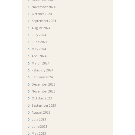
A
November
2024
T
October
2024
J
September
2024
E
August
2024
July
2024
Č
June
2024
A
May
2024
J
April
2024
I
March
2024
February
2024
January
2024
December
2023
November
2023
October
2023
September
2023
August
2023
July
2023
June
2023
May
2023