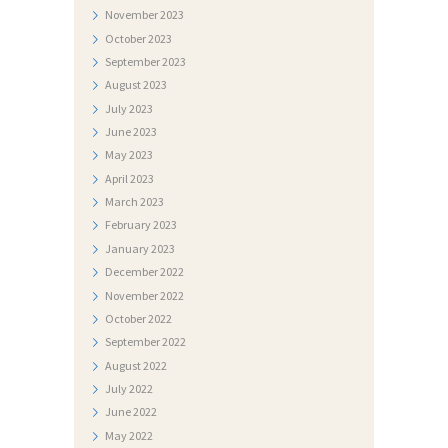
November
2023
A
October
2023
N
September
2023
August
2023
A
July
2023
T
June
2023
J
May
2023
April
2023
E
March
2023
Č
February
2023
A
January
2023
J
December
2022
November
2022
I
October
2022
September
2022
August
2022
July
2022
June
2022
May
2022