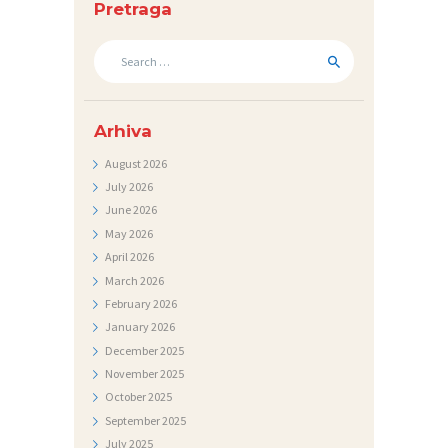
A
Pretraga
K
Search
T
for:
V
Arhiva
I
J
August
2026
July
2026
E
June
2026
S
May
2026
T
April
2026
I
March
2026
February
2026
D
January
2026
O
December
2025
November
2025
K
October
2025
U
September
2025
M
July
2025