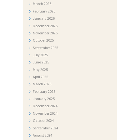
March
2026
K
February
2026
U
January
2026
M
December
2025
E
November
2025
October
2025
N
September
2025
T
July
2025
I
June
2025
May
2025
F
April
2025
O
March
2025
T
February
2025
January
2025
O
December
2024
G
November
2024
A
October
2024
September
2024
L
August
2024
E