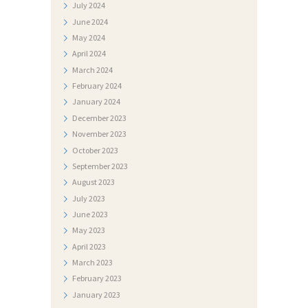
July
2024
R
June
2024
I
May
2024
April
2024
J
March
2024
A
February
2024
N
January
2024
December
2023
A
November
2023
T
October
2023
J
September
2023
August
2023
E
July
2023
Č
June
2023
A
May
2023
J
April
2023
March
2023
I
February
2023
January
2023