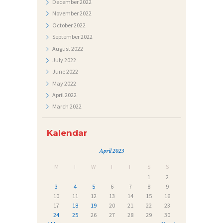
December
2022
November
2022
October
2022
September
2022
August
2022
July
2022
June
2022
May
2022
April
2022
March
2022
Kalendar
April 2023
M
T
W
T
F
S
S
1
2
3
4
5
6
7
8
9
10
11
12
13
14
15
16
17
18
19
20
21
22
23
24
25
26
27
28
29
30