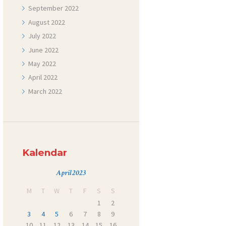
September
2022
August
2022
July
2022
June
2022
May
2022
April
2022
March
2022
Kalendar
April 2023
M
T
W
T
F
S
S
1
2
3
4
5
6
7
8
9
10
11
12
13
14
15
16