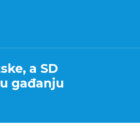
ske, a SD
 u gađanju