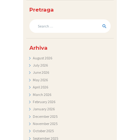
S
T
Pretraga
I
Search
for:
D
O
Arhiva
K
U
August
2026
July
2026
M
June
2026
E
May
2026
N
April
2026
March
2026
T
February
2026
I
January
2026
F
December
2025
November
2025
O
October
2025
T
September
2025