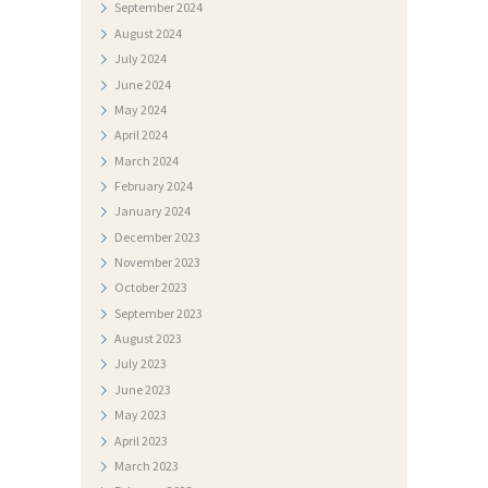
September
2024
August
2024
July
2024
June
2024
May
2024
April
2024
March
2024
February
2024
January
2024
December
2023
November
2023
October
2023
September
2023
August
2023
July
2023
June
2023
May
2023
April
2023
March
2023