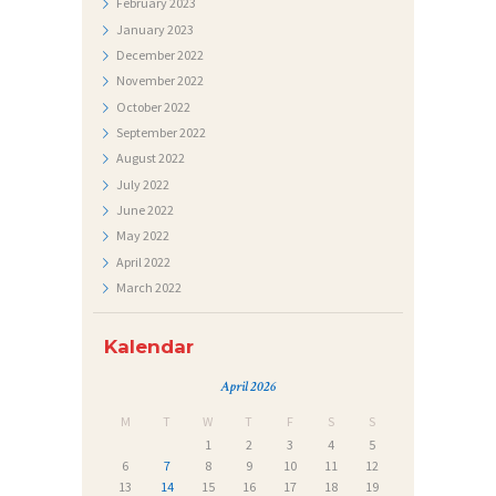
February
2023
January
2023
December
2022
November
2022
October
2022
September
2022
August
2022
July
2022
June
2022
May
2022
April
2022
March
2022
Kalendar
April 2026
M
T
W
T
F
S
S
1
2
3
4
5
6
7
8
9
10
11
12
13
14
15
16
17
18
19