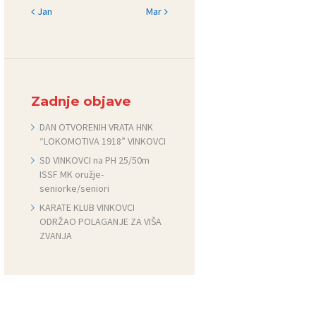
« Jan
Mar »
Zadnje objave
DAN OTVORENIH VRATA HNK
“LOKOMOTIVA 1918” VINKOVCI
SD VINKOVCI na PH 25/50m
ISSF MK oružje-
seniorke/seniori
KARATE KLUB VINKOVCI
ODRŽAO POLAGANJE ZA VIŠA
ZVANJA