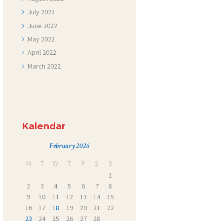
July
2022
June
2022
May
2022
April
2022
March
2022
Kalendar
February 2026
M
T
W
T
F
S
S
1
2
3
4
5
6
7
8
9
10
11
12
13
14
15
16
17
18
19
20
21
22
23
24
25
26
27
28