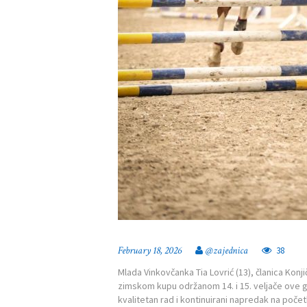
February 18, 2026
@zajednica
38
Mlada Vinkovčanka Tia Lovrić (13), članica Konji
zimskom kupu održanom 14. i 15. veljače ove 
kvalitetan rad i kontinuirani napredak na poče