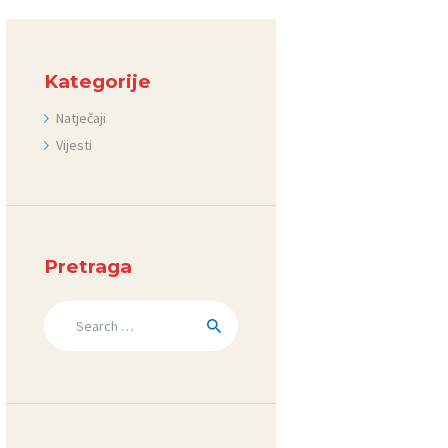
Kategorije
Natječaji
Vijesti
Pretraga
Search
for: