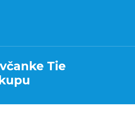
včanke Tie
 kupu