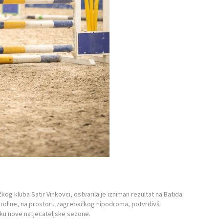
čkog kluba Satir Vinkovci, ostvarila je izniman rezultat na Batida
godine, na prostoru zagrebačkog hipodroma, potvrdivši
tku nove natjecateljske sezone.