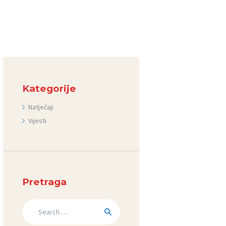
Kategorije
Natječaji
Vijesti
Pretraga
Search
for: