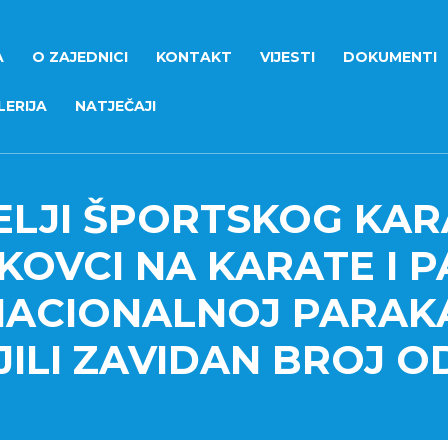
A
O ZAJEDNICI
KONTAKT
VIJESTI
DOKUMENTI
ERIJA
NATJEČAJI
ELJI ŠPORTSKOG KAR
NKOVCI NA KARATE I
NACIONALNOJ PARAKA
ILI ZAVIDAN BROJ O