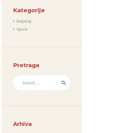
Kategorije
Natječaji
Vijesti
Pretraga
Search
for:
Arhiva