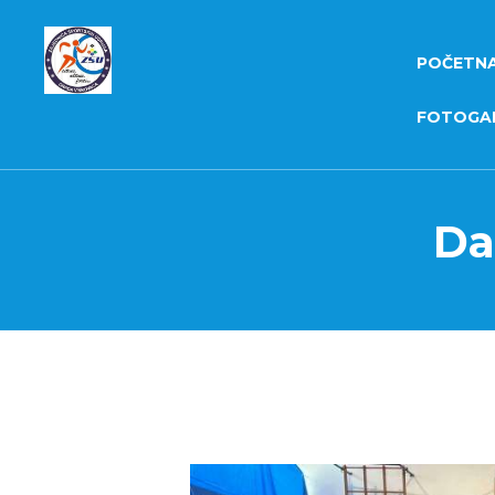
POČETN
FOTOGAL
Da