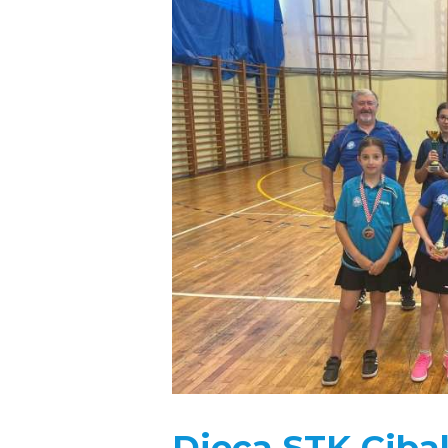
Djeca STK Cibal