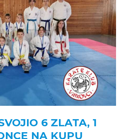
VOJIO 6 ZLATA, 1
RONCE NA KUPU