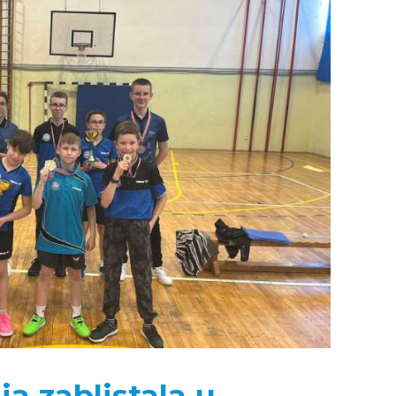
ia zablistala u