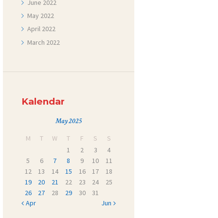
June
2022
May
2022
April
2022
March
2022
Kalendar
May 2025
M
T
W
T
F
S
S
1
2
3
4
5
6
7
8
9
10
11
12
13
14
15
16
17
18
19
20
21
22
23
24
25
26
27
28
29
30
31
« Apr
Jun »