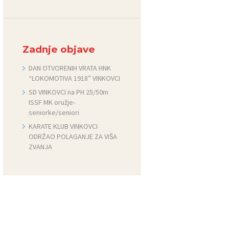
Zadnje objave
DAN OTVORENIH VRATA HNK
“LOKOMOTIVA 1918” VINKOVCI
SD VINKOVCI na PH 25/50m
ISSF MK oružje-
seniorke/seniori
KARATE KLUB VINKOVCI
ODRŽAO POLAGANJE ZA VIŠA
ZVANJA