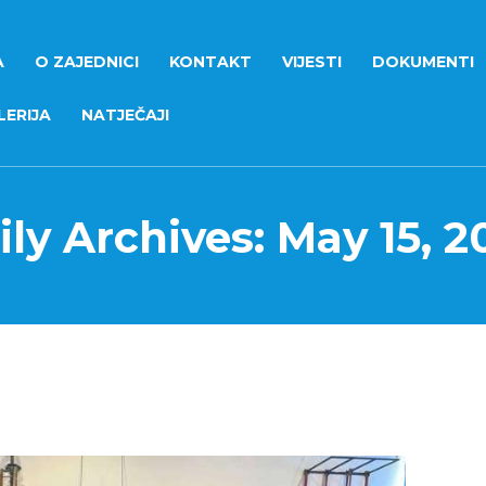
A
O ZAJEDNICI
KONTAKT
VIJESTI
DOKUMENTI
ERIJA
NATJEČAJI
ily Archives: May 15, 2