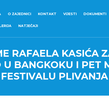
A
O ZAJEDNICI
KONTAKT
VIJESTI
DOKUMENTI
ERIJA
NATJEČAJI
ME RAFAELA KASIĆA Z
 U BANGKOKU I PET 
FESTIVALU PLIVANJA