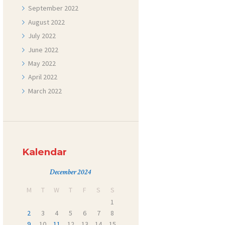
September
2022
August
2022
July
2022
June
2022
May
2022
April
2022
March
2022
Kalendar
December 2024
M
T
W
T
F
S
S
1
2
3
4
5
6
7
8
9
10
11
12
13
14
15