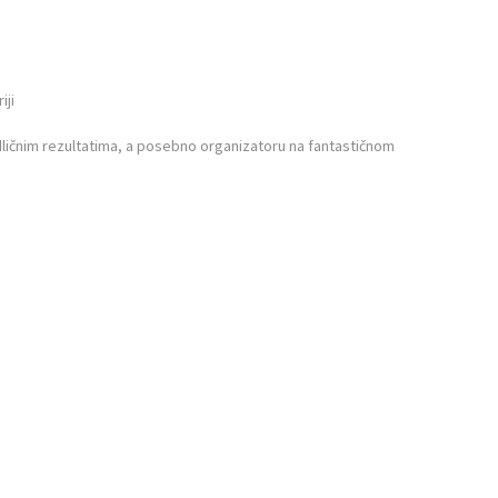
iji
 odličnim rezultatima, a posebno organizatoru na fantastičnom