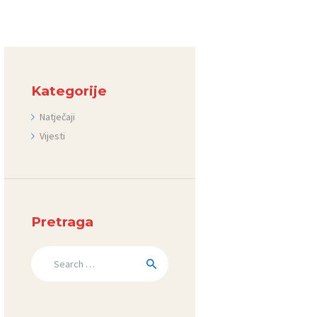
Kategorije
Natječaji
Vijesti
Pretraga
Search
for: