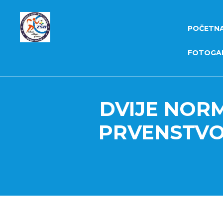
POČETN
FOTOGAL
DVIJE NOR
PRVENSTVO