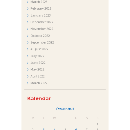
March
2023
A
February
2023
T
January
2023
J
December
2022
E
November
2022
October
2022
Č
September
2022
A
August
2022
J
July
2022
June
2022
I
May
2022
April
2022
March
2022
Kalendar
October 2023
M
T
W
T
F
S
S
1
2
3
4
5
6
7
8