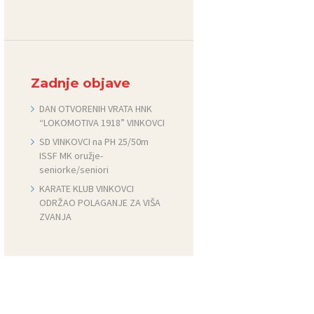
Zadnje objave
DAN OTVORENIH VRATA HNK
“LOKOMOTIVA 1918” VINKOVCI
SD VINKOVCI na PH 25/50m
ISSF MK oružje-
seniorke/seniori
KARATE KLUB VINKOVCI
ODRŽAO POLAGANJE ZA VIŠA
ZVANJA