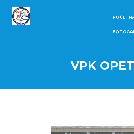
POČETN
FOTOGAL
VPK OPET