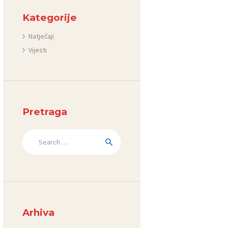
Kategorije
Natječaji
Vijesti
Pretraga
Search
for:
Arhiva