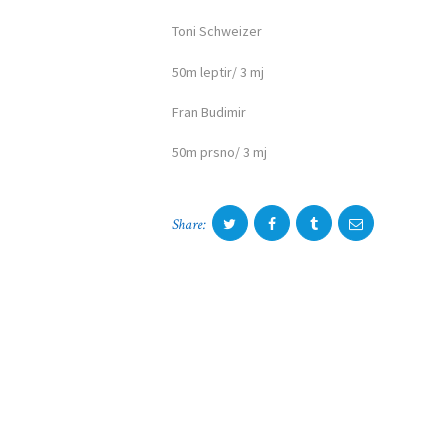
Toni Schweizer
50m leptir/ 3 mj
Fran Budimir
50m prsno/ 3 mj
Share: