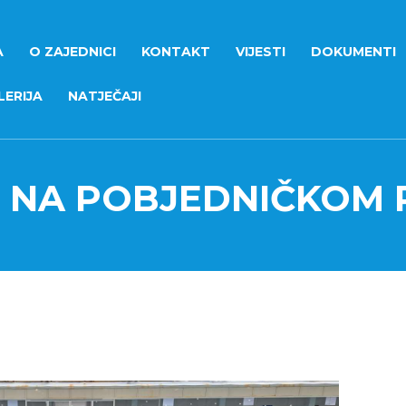
A
O ZAJEDNICI
KONTAKT
VIJESTI
DOKUMENTI
ERIJA
NATJEČAJI
 NA POBJEDNIČKOM