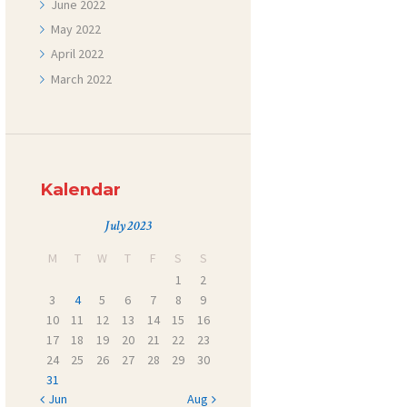
June
2022
May
2022
April
2022
March
2022
Kalendar
July 2023
M
T
W
T
F
S
S
1
2
3
4
5
6
7
8
9
10
11
12
13
14
15
16
17
18
19
20
21
22
23
24
25
26
27
28
29
30
31
« Jun
Aug »