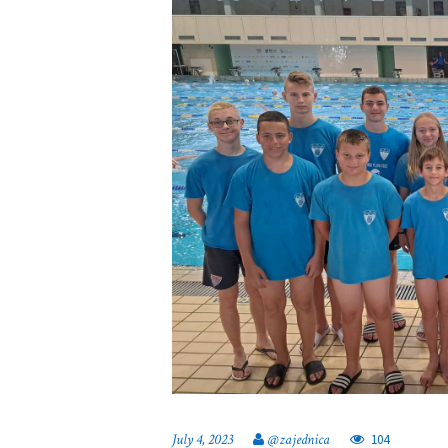
July 4, 2023
@zajednica
104