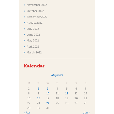
November
2022
October
2022
September
2022
August
2022
July
2022
June
2022
May
2022
April
2022
March
2022
Kalendar
May 2023
M
T
W
T
F
S
S
1
2
3
4
5
6
7
8
9
10
11
12
13
14
15
16
17
18
19
20
21
22
23
24
25
26
27
28
29
30
31
« Apr
Jun »