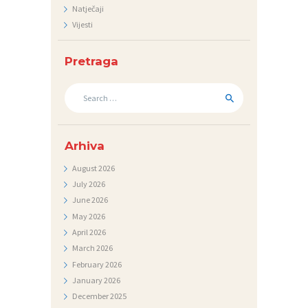
Natječaji
S
Vijesti
T
I
Pretraga
D
Search
for:
O
K
Arhiva
U
M
August
2026
July
2026
E
June
2026
N
May
2026
T
April
2026
I
March
2026
February
2026
F
January
2026
O
December
2025