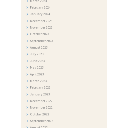
March
2024
Č
February
2024
A
January
2024
December
2023
J
November
2023
I
October
2023
September
2023
August
2023
July
2023
June
2023
May
2023
April
2023
March
2023
February
2023
January
2023
December
2022
November
2022
October
2022
September
2022
August
2022