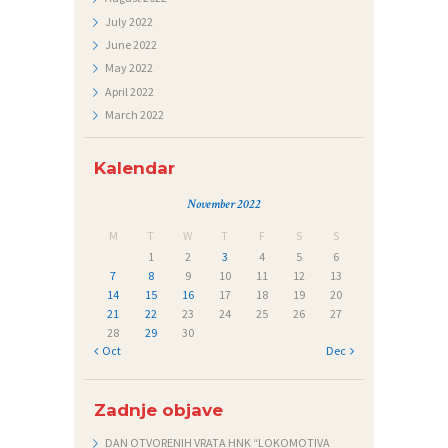
July
2022
June
2022
May
2022
April
2022
March
2022
Kalendar
November 2022
M
T
W
T
F
S
S
1
2
3
4
5
6
7
8
9
10
11
12
13
14
15
16
17
18
19
20
21
22
23
24
25
26
27
28
29
30
« Oct
Dec »
Zadnje objave
DAN OTVORENIH VRATA HNK “LOKOMOTIVA