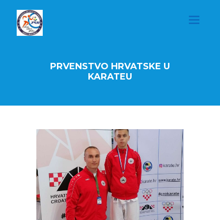
PRVENSTVO HRVATSKE U
KARATEU