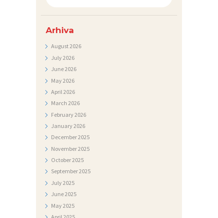
I
D
Arhiva
O
August
2026
K
July
2026
June
2026
U
May
2026
M
April
2026
E
March
2026
February
2026
N
January
2026
T
December
2025
I
November
2025
October
2025
F
September
2025
O
July
2025
T
June
2025
May
2025
O
April
2025