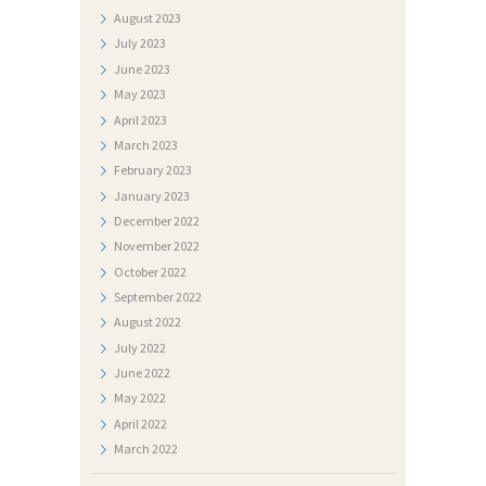
J
August
2023
July
2023
I
June
2023
May
2023
April
2023
March
2023
February
2023
January
2023
December
2022
November
2022
October
2022
September
2022
August
2022
July
2022
June
2022
May
2022
April
2022
March
2022