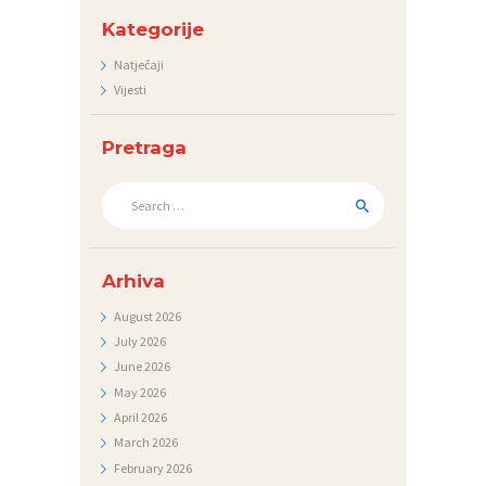
E
Kategorije
D
Natječaji
N
Vijesti
I
C
Pretraga
I
Search
K
for:
O
N
Arhiva
T
August
2026
A
July
2026
K
June
2026
May
2026
T
April
2026
V
March
2026
February
2026
I