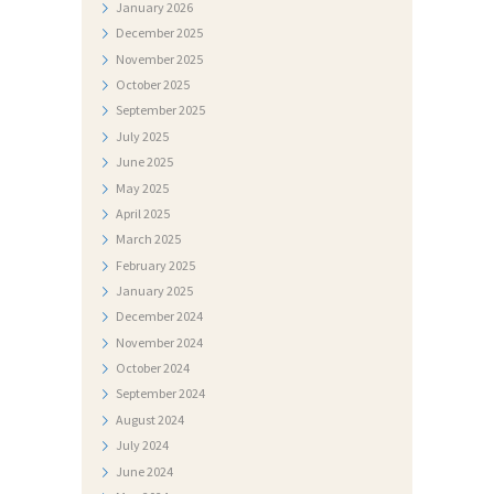
January
2026
J
December
2025
E
November
2025
S
October
2025
September
2025
T
July
2025
I
June
2025
May
2025
D
April
2025
O
March
2025
K
February
2025
U
January
2025
December
2024
M
November
2024
E
October
2024
N
September
2024
T
August
2024
July
2024
I
June
2024