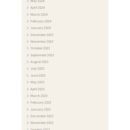
F
May
2024
April
2024
O
March
2024
T
February
2024
O
January
2024
G
December
2023
November
2023
A
October
2023
L
September
2023
E
August
2023
July
2023
R
June
2023
I
May
2023
J
April
2023
A
March
2023
February
2023
N
January
2023
A
December
2022
November
2022
T
October
2022