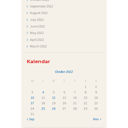
J
September
2022
E
August
2022
Č
July
2022
June
2022
A
May
2022
J
April
2022
I
March
2022
Kalendar
October 2022
M
T
W
T
F
S
S
1
2
3
4
5
6
7
8
9
10
11
12
13
14
15
16
17
18
19
20
21
22
23
24
25
26
27
28
29
30
31
« Sep
Nov »