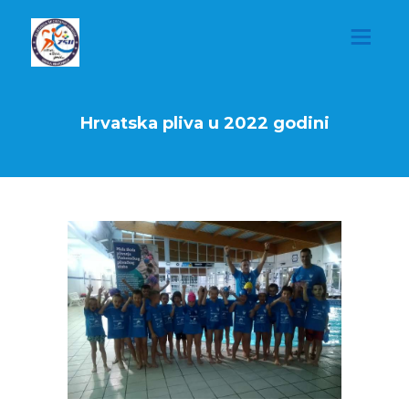
Hrvatska pliva u 2022 godini