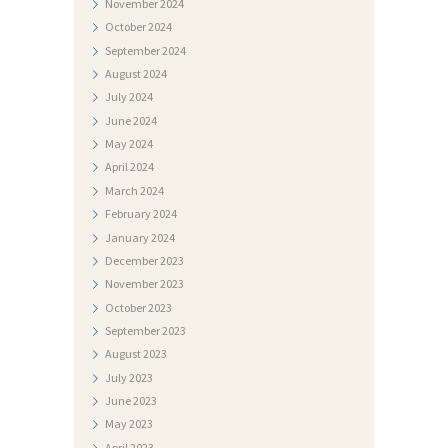
November
2024
I
October
2024
September
2024
F
August
2024
O
July
2024
T
June
2024
May
2024
O
April
2024
G
March
2024
A
February
2024
L
January
2024
December
2023
E
November
2023
R
October
2023
I
September
2023
August
2023
J
July
2023
A
June
2023
N
May
2023
April
2023