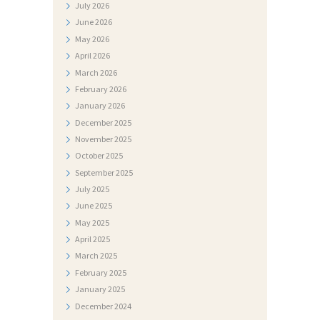
July
2026
V
June
2026
I
May
2026
J
April
2026
March
2026
E
February
2026
S
January
2026
T
December
2025
I
November
2025
October
2025
D
September
2025
O
July
2025
June
2025
K
May
2025
U
April
2025
M
March
2025
E
February
2025
January
2025
N
December
2024
T