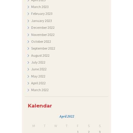
A
March
2023
T
February
2023
J
January
2023
December
2022
E
November
2022
Č
October
2022
A
September
2022
J
August
2022
July
2022
I
June
2022
May
2022
April
2022
March
2022
Kalendar
April 2022
M
T
W
T
F
S
S
1
2
3