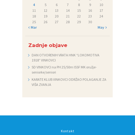
4
5
6
7
8
9
10
11
12
13
14
15
16
17
18
19
20
21
22
23
24
25
26
27
28
29
30
« Mar
May »
Zadnje objave
DAN OTVORENIH VRATA HNK “LOKOMOTIVA
1918” VINKOVCI
SD VINKOVCI na PH 25/50m ISSF MK oružje-
seniorke/seniori
KARATE KLUB VINKOVCI ODRŽAO POLAGANJE ZA
VIŠA ZVANJA
Kontakt