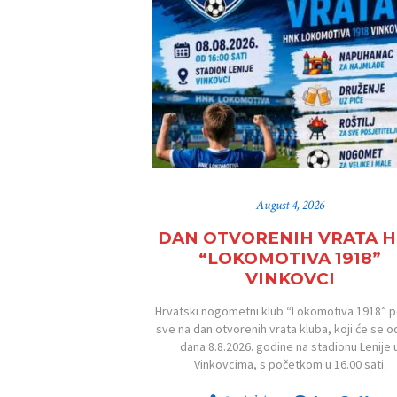
August 4, 2026
DAN OTVORENIH VRATA 
“LOKOMOTIVA 1918”
VINKOVCI
Hrvatski nogometni klub “Lokomotiva 1918” p
sve na dan otvorenih vrata kluba, koji će se o
dana 8.8.2026. godine na stadionu Lenije 
Vinkovcima, s početkom u 16.00 sati.