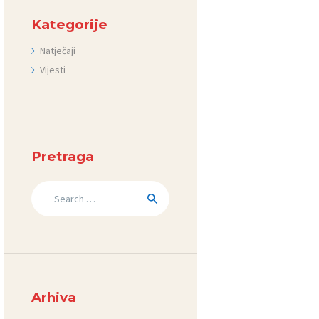
Kategorije
Natječaji
Vijesti
Pretraga
Search
for:
Arhiva