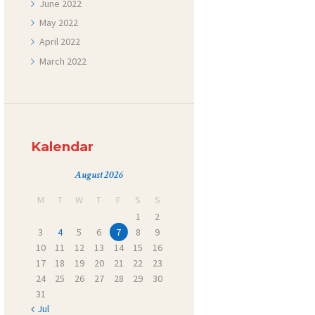
June
2022
May
2022
April
2022
March
2022
Kalendar
August 2026
M
T
W
T
F
S
S
1
2
3
4
5
6
7
8
9
10
11
12
13
14
15
16
17
18
19
20
21
22
23
24
25
26
27
28
29
30
31
« Jul