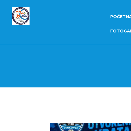
POČETN
FOTOGAL