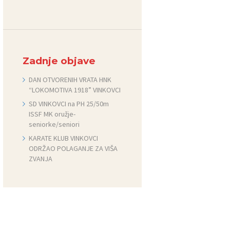
Zadnje objave
DAN OTVORENIH VRATA HNK
“LOKOMOTIVA 1918” VINKOVCI
SD VINKOVCI na PH 25/50m
ISSF MK oružje-
seniorke/seniori
KARATE KLUB VINKOVCI
ODRŽAO POLAGANJE ZA VIŠA
ZVANJA